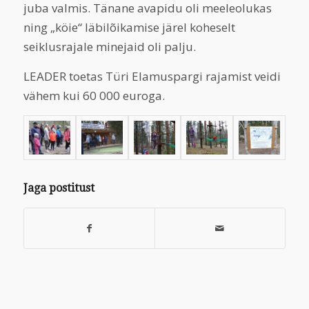
juba valmis. Tänane avapidu oli meeleolukas
ning „köie“ läbilõikamise järel koheselt
seiklusrajale minejaid oli palju.
LEADER toetas Türi Elamuspargi rajamist veidi
vähem kui 60 000 euroga.
Jaga postitust